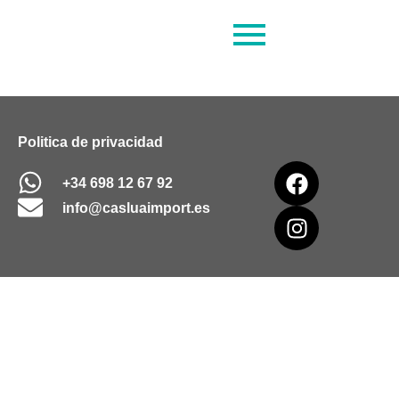
Politica de privacidad
+34 698 12 67 92
info@casluaimport.es